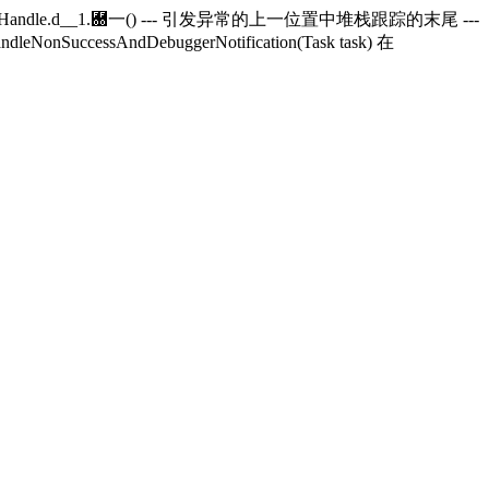
andle.
d__1.＀一() --- 引发异常的上一位置中堆栈跟踪的末尾 ---
andleNonSuccessAndDebuggerNotification(Task task) 在